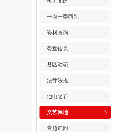
机关党建
一府一委两院
资料查询
委室信息
县区动态
法律法规
他山之石
文艺园地
专题询问