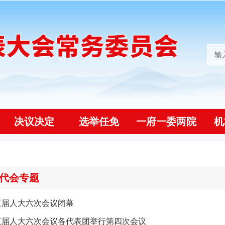
决议决定
选举任免
一府一委两院
机
代会专题
五届人大六次会议闭幕
五届人大六次会议各代表团举行第四次会议