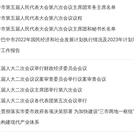
中市第五届人民代表大会第六次会议主席团常务主席名单
中市第五届人民代表大会第六次会议议程
中市第五届人民代表大会第六次会议主席团和秘书长名单
于巴中市2022年国民经济和社会发展计划执行情况及2023年计
府工作报告
五届人大二次会议举行财政经济委员会会议
五届人大二次会议议案审查委员会举行议案审查会议
五届人大二次会议主席团举行第六次会议
五届人大二次会议各代表团第五次会议举行
决贯彻落实市委市政府各项决策部署 为加快建设“三市两地一枢纽
快构建现代产业体系