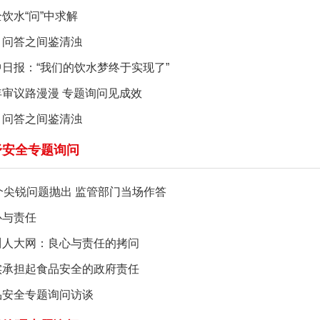
饮水“问”中求解
，问答之间鉴清浊
中日报：“我们的饮水梦终于实现了”
年审议路漫漫 专题询问见成效
，问答之间鉴清浊
舒安全专题询问
0个尖锐问题抛出 监管部门当场作答
心与责任
川人大网：良心与责任的拷问
实承担起食品安全的政府责任
品安全专题询问访谈