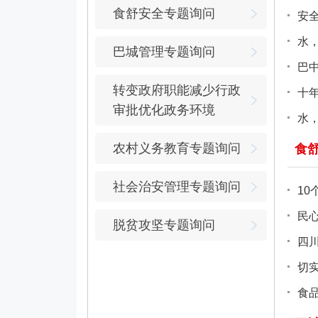
食舒安全专题询问
安全
水
巴城管理专题询问
巴
转变政府职能减少行政
十
审批优化政务环境
水
农村义务教育专题询问
食
社会治安管理专题询问
1
民
脱贫攻坚专题询问
四
切
食