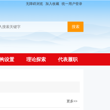
无障碍浏览
加入收藏
统一用户登录
构设置
理论探索
代表履职
更多>>