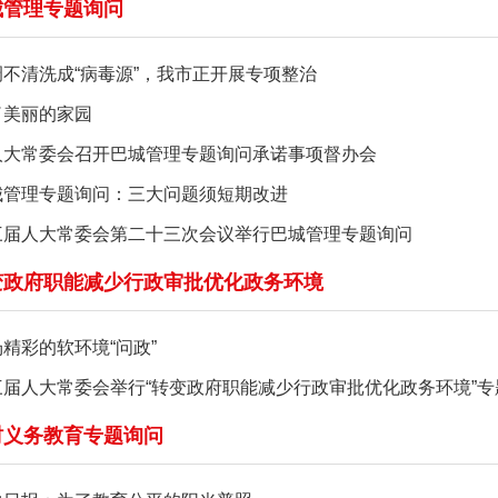
城管理专题询问
调不清洗成“病毒源”，我市正开展专项整治
了美丽的家园
人大常委会召开巴城管理专题询问承诺事项督办会
城管理专题询问：三大问题须短期改进
三届人大常委会第二十三次会议举行巴城管理专题询问
变政府职能减少行政审批优化政务环境
精彩的软环境“问政”
三届人大常委会举行“转变政府职能减少行政审批优化政务环境”专
村义务教育专题询问