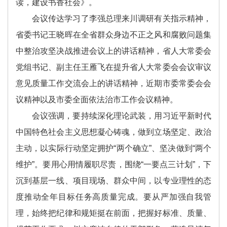
读，建设书香社会》。
会议传达学习了李强总理来川调研有关指示精神，
省委书记王晓晖在全省群众身边不正之风和腐败问题集
中整治攻坚决战推进会议上的讲话精神，省人大常委会
党组书记、副主任王雁飞在提升省人大常委会会议审议
意见质量工作交流会上的讲话精神，近期市委常委会会
议精神以及市委全面依法治市工作会议精神。
会议强调，要持续深化理论武装，用习近平新时代
中国特色社会主义思想凝心铸魂，做到立场坚定、政治
主动，以实际行动坚定拥护“两个确立”、坚决做到“两个
维护”。要用心用情履职尽责，围绕“一要点三计划”，下
沉到基层一线、项目现场、群众中间，以专业理性的态
度推动全年目标任务高质量完成。要从严加强自我管
理，始终把纪律和规矩挺在前面，把握好标准、质量、