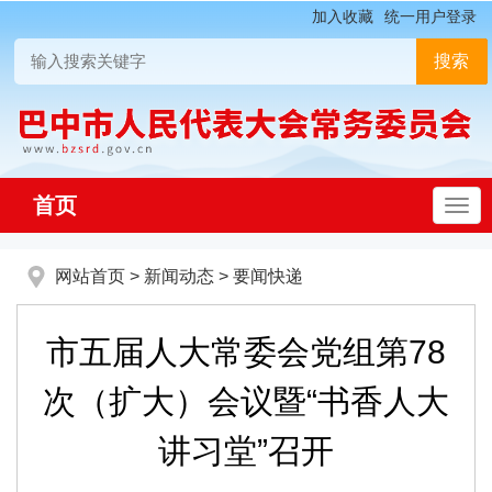
加入收藏
统一用户登录
首页
网站首页
>
新闻动态
>
要闻快递
市五届人大常委会党组第78
次（扩大）会议暨“书香人大
讲习堂”召开