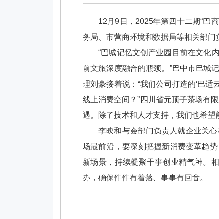
12月9日，2025年第四十二期
务局、市营商环境和数据局等相关部门
“巴城记忆文创产业园目前在文化
前文旅深度融合的瓶颈。”巴中市巴城
理刘豪接着说：“我们公司打造的‘巴适
线上消费空间？”四川省元顶子茶场有
遇。除了技术和人才支持，我们也希望
李映和与会部门负责人就企业关心
场最前沿，要深刻把握新消费变革趋势
新场景，持续凝聚干事创业精气神。相
办，确保件件有着落、事事有回音。