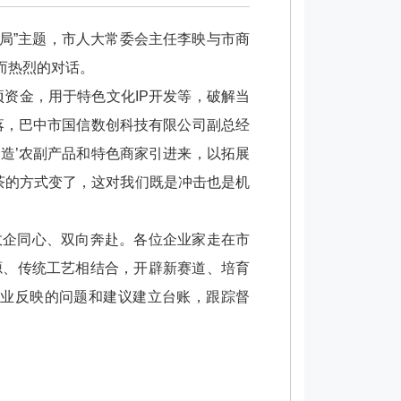
格局”主题，市人大常委会主任李映与市商
而热烈的对话。
资金，用于特色文化IP开发等，破解当
落，巴中市国信数创科技有限公司副总经
中造’农副产品和特色商家引进来，以拓展
茶的方式变了，这对我们既是冲击也是机
政企同心、双向奔赴。各位企业家走在市
源、传统工艺相结合，开辟新赛道、培育
企业反映的问题和建议建立台账，跟踪督