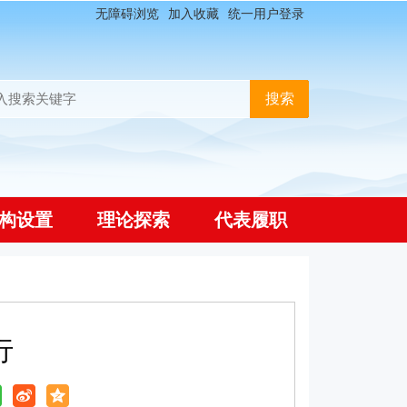
无障碍浏览
加入收藏
统一用户登录
构设置
理论探索
代表履职
行