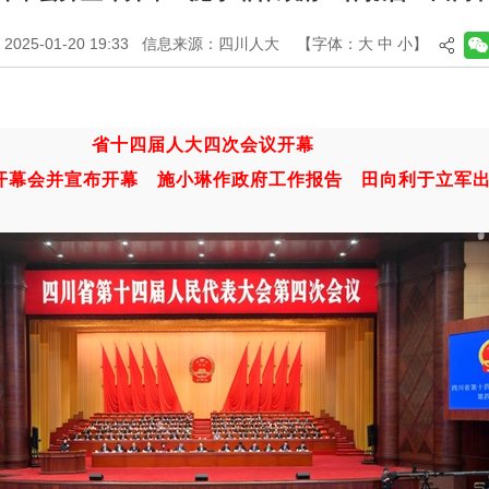
25-01-20 19:33
信息来源：四川人大
【字体：
大
中
小
】
省十四届人大四次会议开幕
开幕会并宣布开幕 施小琳作政府工作报告 田向利于立军