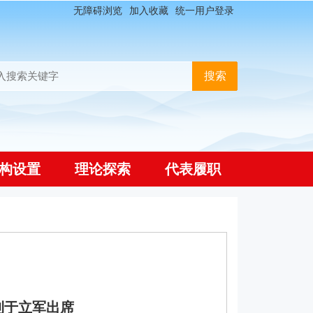
无障碍浏览
加入收藏
统一用户登录
构设置
理论探索
代表履职
利于立军出席