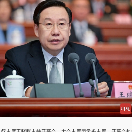
主席王晓晖主持开幕会。大会主席团常务主席、开幕会执