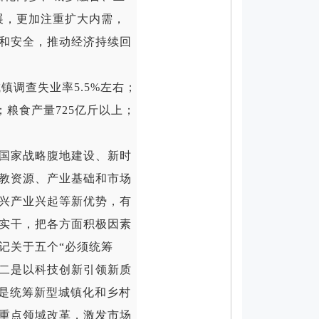
展，更加注重扩大内需，
和安全，推动经济持续回
调查失业率5.5%左右；
粮食产量725亿斤以上；
国家战略腹地建设、新时
教资源、产业基础和市场
兴产业兴起等新优势，有
实干，把各方面积极因素
记关于五个“必须统筹
。二是以科技创新引领新质
四是统筹新型城镇化和乡村
重点领域改革，激发市场