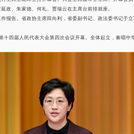
何延政、朱家德、何礼、贾瑞云在主席台前排就座。
报告。省政协主席田向利，省委副书记、政法委书记于立
十四届人民代表大会第四次会议开幕。全体起立，奏唱中