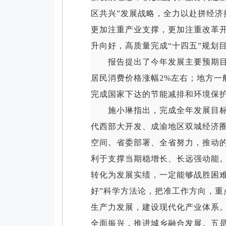
区共兴”发展战略，全力以赴拼经
更加注重产业支撑，更加注重改革
升向好，高质量完成“十四五”规划
报告提出了今年发展主要预期目标：
居民消费价格涨幅2%左右；地方一
完成国家下达的节能减排和环境保
施小琳指出，完成全年发展目标面
代西部大开发、成渝地区双城经济
空间。省委部署、全省努力，推动
利于支撑当期稳增长、长远强动能
转化为发展实绩，一定能够战胜困
好”科学方法论，把准工作方向，重
生产力发展，建设现代化产业体系。
全面振兴，推进城乡融合发展。五