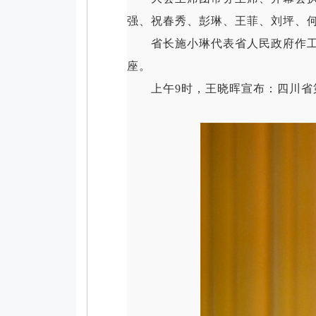
强、祝春秀、彭琳、王菲、刘坪、
省长施小琳代表省人民政府作工作
座。
上午9时，王晓晖宣布：四川省第