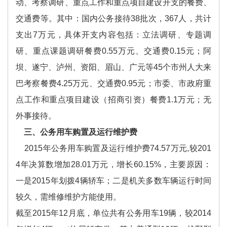
动、考察调研、重点工作和重点项目建设开支的餐费、
交通费等。其中：国内公务接待38批次，367人，共计
支出7万元，具体开支内容包括：立法调研、专题调
研、重点课题调研餐费0.55万元、交通费0.15元；阿
坝、遂宁、泸州、资阳、眉山、广元等45个市州人大来
巴考察餐费4.25万元、交通费0.95元；市委、市政府重
点工作和重点项目建设（招商引资）餐费1.1万元；无
外事接待。
三、公务用车购置及运行维护费
2015年公务用车购置及运行维护费74.57万元,较201
4年决算数增加28.01万元，增长60.15%，主要原因：
一是2015年划拨4辆轿车；二是机关多数车辆运行时间
较久，需维修维护方能使用。
截至2015年12月底，单位共有公务用车19辆，较2014