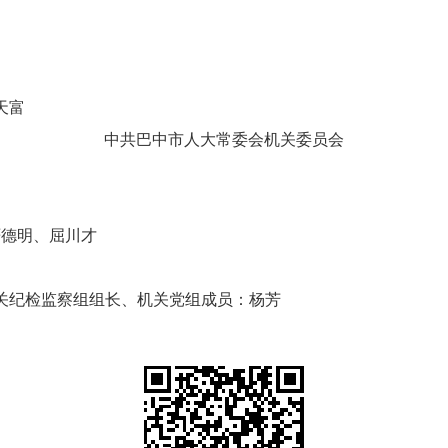
天富
中共巴中市人大常委会机关委员会
严德明、屈川才
关纪检监察组组长、机关党组成员：杨芳