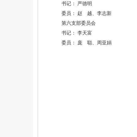
书记： 严德明
委员： 赵 越、李志新
第六支部委员会
书记： 李天富
委员： 庞 聪、周亚娟