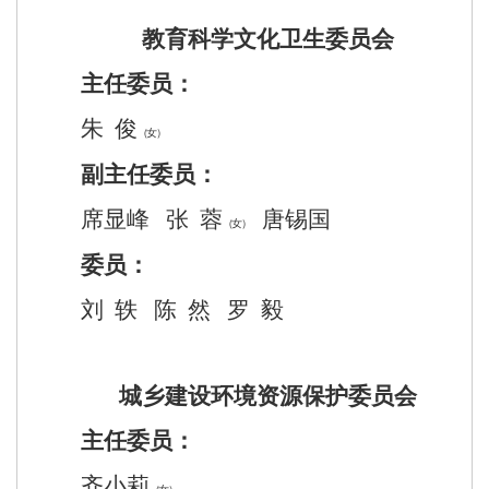
教育科学文化卫生委员会
主任委员：
朱
俊
（女）
副主任委员：
席显峰
张
蓉
唐锡国
（女）
委员：
刘
轶
陈
然
罗
毅
城乡建设环境资源保护委员会
主任委员：
齐小莉