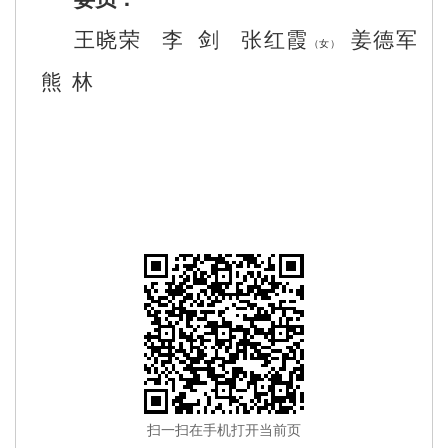
王晓荣
李
剑
张红霞
姜德军
（女）
熊
林
扫一扫在手机打开当前页