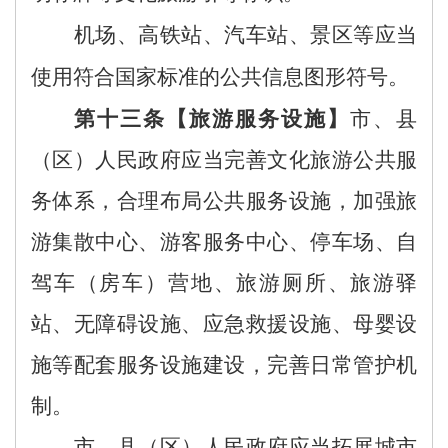
机场、高铁站、汽车站、景区等应当
使用符合国家标准的公共信息图形符号。
第十
三
条【
旅游服务
设施】
市、县
（区）
人民政府
应当完善文化旅游公共服
务体系，合理布局公共服务设施，加强
旅
游集散中心、
游客
服务中心、停车场、自
驾车
（
房车
）
营地、旅游厕所、旅游驿
站、无障碍设施、
应急救援设施、
母婴设
施等配套服务设施建设
，
完善日常管护机
制
。
市、
县（区）
人民政府应当拓展城市