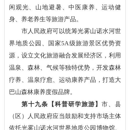
闲观光、山地避暑、中医康养、运动健
身、养老养生等旅游产品。
市人民政府可以统筹
光雾山诺水河
世
界地质公园、国家
5A级旅游景区
优势资
源，设立文化旅游融合发展经济区，利用
温泉、森林、气候等独特优势，开发森林
疗养、温泉疗愈、运动康养产品，打造大
巴山森林康养度假品牌
。
第
十九条
【
科普
研学旅游
】
市、县
（区）人民政府应当
鼓励和支持市场主体
依托
光雾山诺水河
世界地质公园
博物馆、