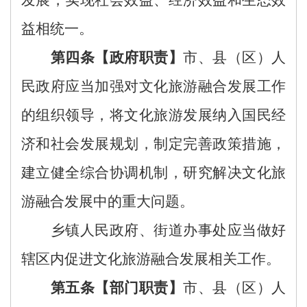
益相统一。
第四条【政府职责】
市、县
（区）
人
民政府应当加强对
文化
旅游
融合
发展
工作
的组织领导，将
文化
旅游发展纳入国民经
济和社会发展规划，
制定完善政策措施，
建立
健全
综合协调机制，
研究
解决
文化旅
游融合
发展中的重大问题。
乡镇人民政府、街道办事处应当
做好
辖区内促进文化旅游融合发展相关工作。
第五条【部门职责】
市、县
（区）人