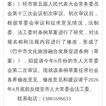
案）》经市第五届人民代表大会常务委员
会第十三次会议初次审议。初次审议后，
根据常委会审议和征求意见情况，法制
委、法工委对条例草案进行了研究，对法
规名称和法规内容进行了修改，形成了
《巴中市文化旅游融合发展促进条例（草
案）》，拟提请今年
6
月份的市人大常委
会第二次审议。现就
该
条例草案征求社会
各界修改意见，修改意见和建议请于
202
6
年
4
月
底
前反馈至市人大常委会法工委。
联系电话：
13881696633