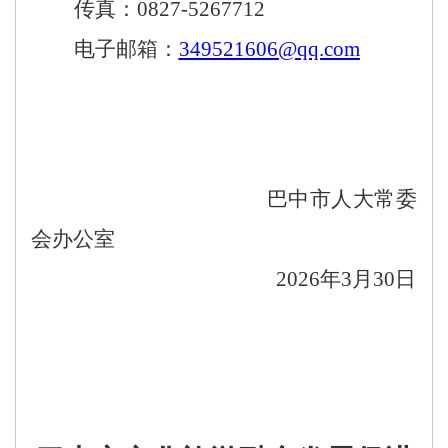
传真：
0827-5267712
电子邮箱：
349521606@qq.com
巴中市人大常委
会
办公室
202
6
年
3
月
30
日