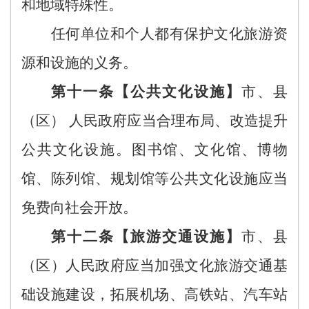
和地域特殊性
。
任何单位和个人都有保护文化旅游资
源和设施的义务。
第
十
一
条【
公共文化设施
】
市、县
（区）
人民政府应当合理布局、改造提升
公共文化设施。图书馆、文化馆、博物
馆、陈列馆、规划馆等公共文化设施应当
免费向社会开放。
第
十
二
条【
旅游
交通
设施
】
市、县
（区）
人民政府
应当加强文化旅游交通基
础设施建设，拓展
机场、
高铁站
、汽车站