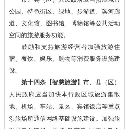
公园、特色街区、绿地、步游道、滨河廊
道、文化馆、图书馆、博物馆等公共活动
空间的旅游服务功能。
鼓励和支持
旅游经营者加强
旅游住
宿、餐饮、娱乐、购物等消费服务设施建
设。
第
十
四
条【智慧旅游】
市、县
（区）
人民政府
应当
加快
本行政区域
旅游集散
地、机场、车站、景区、宾馆饭店等重点
涉旅场所通信
网络基础设施
建设。加强旅