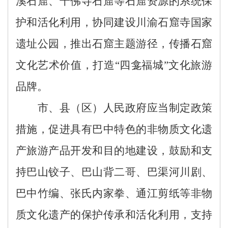
溪石窟、千佛寺石窟等石窟资源
的系统保
护和活化利用，协同
建设川渝石窟寺国家
遗址公园，
推出石窟主题游径，传播石窟
文化艺术价值，
打造
“四龛福城”文化旅游
品牌
。
市、县
（区）
人民政府应当
制定政策
措施，促进具有巴中特色的非物质文化遗
产旅游产品开发和目的地建设，鼓励和支
持巴山铰子、巴山背二哥、
巴渠河川剧、
巴中竹编、张氏内家拳、通江剪纸等非物
质文化遗产的保护传承和活化利用，
支持