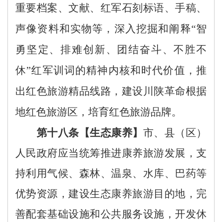
重要档案、文献、红军石刻标语、手稿、
声像资料和实物等，深入挖掘和阐释
“智
勇坚定、排难创新、团结奋斗、不胜不
休”红军训词的精神内核和时代价值，推
出红色旅游精品线路，建设川陕革命根据
地红色旅游区，培育红色旅游品牌。
第十八条
【
生态
康养
】
市、县
（区）
人民政府
应当统筹推进康养旅游发展，支
持利用气候、森林、温泉、水库、巴药等
优势资源，建设生态康养旅游目的地，完
善配套基础设施和公共服务设施，开发休