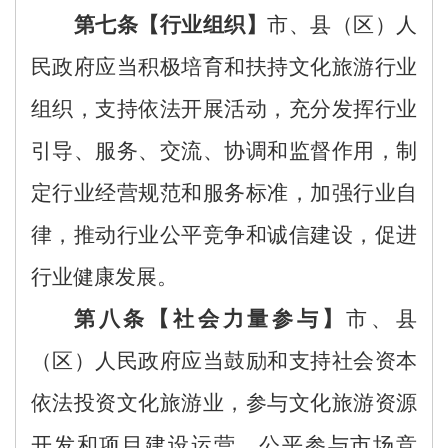
第
七
条
【行业组织】
市、县（区）人
民政府应当
积
极培育和扶持
文化
旅游行业
组织，
支持依法开展活动，充分
发挥
行业
引导、服务、
交流、
协调和监督作用
，制
定行业经营规范和服务标准，加强
行业自
律，
推动行业公平竞争和诚信建设，促进
行业健康发展。
第
八
条【社会
力量
参与】
市、县
（区）
人民政府应当鼓励和支持社会资本
依法投资文化旅游业，参与文化旅游资源
开发和项目建设运营，公平参与市场竞