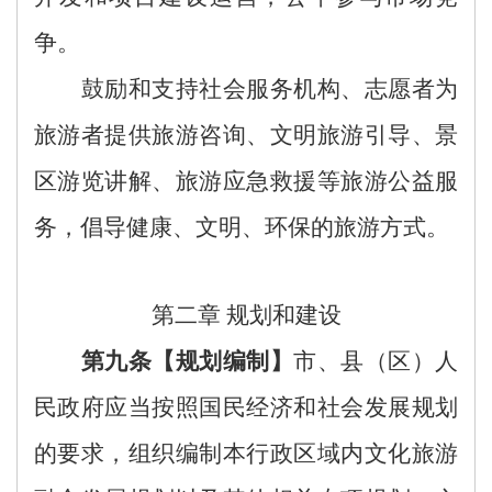
争。
鼓励和支持社会服务机构、志愿者为
旅游者提供旅游咨询、文明旅游引导、景
区游览讲解
、
旅游应急救援等旅游公益服
务，倡导健康、文明、环保的旅游方式。
第二章
规划和建设
第九条
【
规划编制
】
市
、
县
（区）
人
民政府应当
按照国民经济和社会发展规划
的要求，
组织编制
本行政区域内文化
旅游