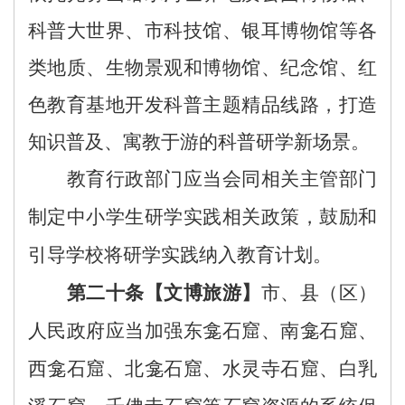
科普大世界、市科技馆、银耳博物馆等
各
类地质、生物景观和博物馆、纪念馆、红
色教育基地开发科普主题精品线路，打造
知识普及、寓教于游的科普研学新场景。
教育行政部门应当会同相关主管部门
制定中小学生研学实践相关政策，鼓励和
引导学校将研学实践纳入教育计划。
第二十条
【
文博旅游
】
市、县
（区）
人民政府
应当
加强
东龛石窟、南龛石窟、
西龛石窟、北龛石窟、水灵寺石窟、白乳