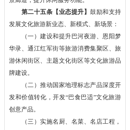
第二十五条【业态提升】
鼓励和支持
发展文化旅游新业态、新模式、新场景：
（一）建设和提升巴河夜游、恩阳梦
华录、通江红军街等
旅游消费集聚区、旅
游休闲街区
、主题文化街区
等
文化旅游
品
牌建设
。
（二）推动国家地理标志产品深度开
发和价值转化，开发
“巴食巴适”文化旅游
创意产品。
（三）实施名厨、名菜、名店工程，