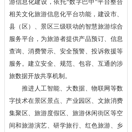
游信息化建设，
依托
“数字巴中”平台
整合
相关文
化旅游
信息化平台功能，建设市、
县
（区）
、景区三级联动的智慧旅游综合
服务平台
，为旅游者提供产品预订、信息
查询、消费警示、安全预警、投诉救援等
服务
。建立安全、规范、包容、互通的涉
旅数据开放共享机制
。
推进人工智能、大数据、物联网等数
字技术
在景区景点、产业园区、文旅消费
集聚区、旅游度假区、旅游休闲街区等空
间和旅游演艺、研学旅行、红色旅游、乡