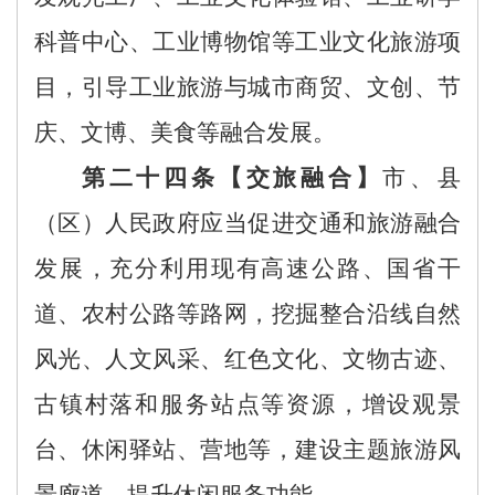
科普中心、工业博物馆等工业文化旅游项
目，引导工业旅游与城市商贸、文创、节
庆、文博、美食等融合发展。
第二十四条【交旅融合】
市、县
（区）
人民政府应当
促进交通和旅游
融合
发展
，
充分利用现有高速公路、国省干
道、农村公路等路网，挖掘整合沿线自然
风光、人文风采、红色文化、文物古迹、
古镇村落和服务站点等资源，增设观景
台、休闲驿站、营地等，
建设主题旅游风
景
廊
道，
提升休闲服务功能
。