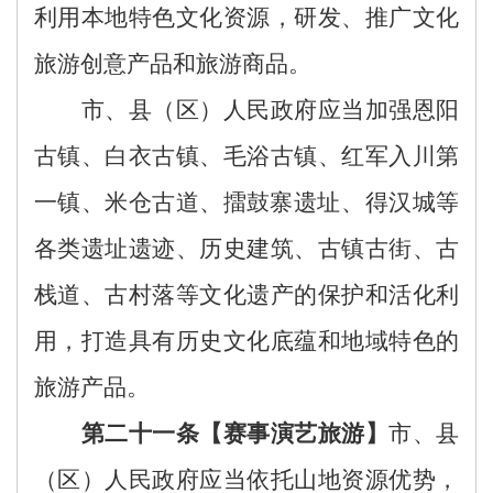
利用本地特色文化资源，研发、推广文
化
旅游创意
产品和旅游商品
。
市、县（区）人民政府应当加强恩阳
古镇、白衣古镇、毛浴古镇、红军入川第
一镇、米仓古道、擂鼓寨遗址
‌、
得汉城
等
各类遗址遗迹、历史建筑、古镇古街、古
栈道、古村落等文化遗产的保护和活化利
用，打造具有历史文化底蕴和地域特色的
旅游产品。
第
二十一
条【
赛事演艺旅游
】
市、县
（区）人民政府应当
依托山地资源优势，